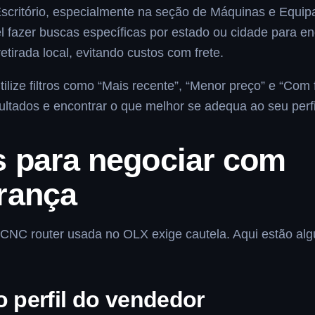
scritório, especialmente na seção de Máquinas e Equi
 fazer buscas específicas por estado ou cidade para en
tirada local, evitando custos com frete.
tilize filtros como “Mais recente”, “Menor preço” e “Com 
sultados e encontrar o que melhor se adequa ao seu perfi
s para negociar com
rança
 CNC router usada no OLX exige cautela. Aqui estão al
o perfil do vendedor