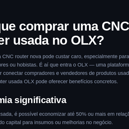
.
que comprar uma CN
er usada no OLX?
CNC router nova pode custar caro, especialmente par
es ou hobistas. É aí que entra o OLX — uma plataforma
r conectar compradores e vendedores de produtos usado
er usada OLX pode oferecer benefícios concretos.
ia significativa
sada, é possível economizar até 50% ou mais em relaç
do capital para insumos ou melhorias no negócio.