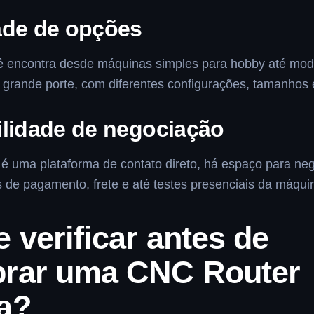
ade de opções
 encontra desde máquinas simples para hobby até mod
e grande porte, com diferentes configurações, tamanhos
ilidade de negociação
 uma plataforma de contato direto, há espaço para ne
 de pagamento, frete e até testes presenciais da máqui
 verificar antes de
rar uma CNC Router
a?