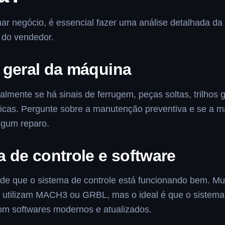
har negócio, é essencial fazer uma análise detalhada d
 do vendedor.
 geral da máquina
ualmente se há sinais de ferrugem, peças soltas, trilhos 
icas. Pergunte sobre a manutenção preventiva e se a m
lgum reparo.
 de controle e software
e de que o sistema de controle está funcionando bem. M
 utilizam MACH3 ou GRBL, mas o ideal é que o sistema
om softwares modernos e atualizados.