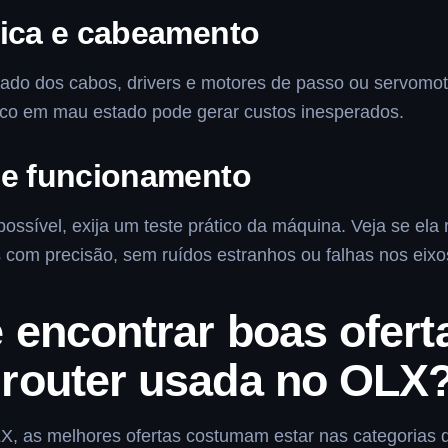
nica e cabeamento
ado dos cabos, drivers e motores de passo ou servomo
rico em mau estado pode gerar custos inesperados.
de funcionamento
ssível, exija um teste prático da máquina. Veja se ela r
 com precisão, sem ruídos estranhos ou falhas nos eixo
 encontrar boas ofert
router usada no OLX
X, as melhores ofertas costumam estar nas categorias d