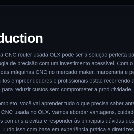
duction
a CNC router usada OLX pode ser a solução perfeita p
ogia de precisão com um investimento acessível. Com 
e das máquinas CNC no mercado maker, marcenaria e 
muitos empreendedores e profissionais estão recorrendo 
para reduzir custos sem comprometer a produtividade.
ompleto, você vai aprender tudo o que precisa saber ant
CNC usada no OLX. Vamos abordar vantagens, cuidado
os comuns a evitar e responder às principais dúvidas do
 Tudo isso com base em experiência prática e diretrizes