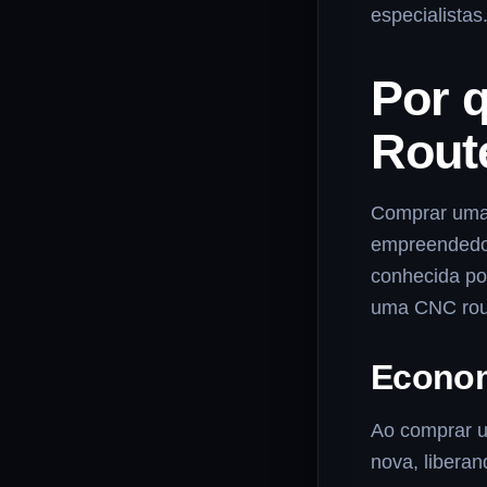
especialistas
Por 
Rout
Comprar uma 
empreendedor
conhecida po
uma CNC rout
Econom
Ao comprar u
nova, liberan