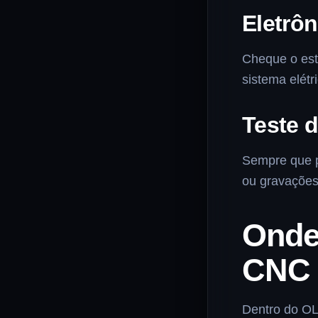
Eletrô
Cheque o est
sistema elét
Teste 
Sempre que po
ou gravações
Onde
CNC 
Dentro do OL