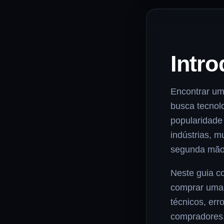
Intro
Encontrar um
busca tecnol
popularidad
indústrias, 
segunda mão 
Neste guia c
comprar uma 
técnicos, err
compradores.