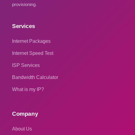
provisioning.
Services
Internet Packages
Internet Speed Test
ISP Services
Bandwidth Calculator
What is my IP?
Company
About Us