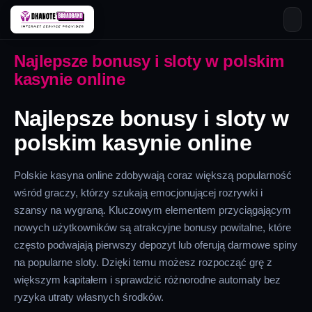
Skip
Najlepsze bonusy i sloty w polskim
to
kasynie online
content
Najlepsze bonusy i sloty w
polskim kasynie online
Polskie kasyna online zdobywają coraz większą popularność
wśród graczy, którzy szukają emocjonującej rozrywki i
szansy na wygraną. Kluczowym elementem przyciągającym
nowych użytkowników są atrakcyjne bonusy powitalne, które
często podwajają pierwszy depozyt lub oferują darmowe spiny
na popularne sloty. Dzięki temu możesz rozpocząć grę z
większym kapitałem i sprawdzić różnorodne automaty bez
ryzyka utraty własnych środków.