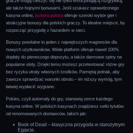
gracze mogą cieszyć się nie tylko emocjonującą rozgrywką,
ale także hojnymi bonusami. Jeśli szukasz sprawdzonego
kasyna online,
luckera polska
oferuje szeroki wybór gier i
atrakcyjne bonusy dla polskich graczy. To idealne miejsce, by
rozpocząć przygodę z hazardem w sieci.
Bonusy powitalne to jeden z największych magnesów dla
nowych użytkowników. Wiele platform oferuje nawet 100%
dopłaty do pierwszego depozytu, a także darmowe spiny na
popularne sloty. Dzięki temu możesz przetestować różne gry
bez ryzyka utraty własnych środków. Pamiętaj jednak, aby
zawsze sprawdzać warunki obrotu – im niższy wymóg, tym
łatwiej wypłacić wygrane.
Pokies, czyli automaty do gry, stanowią serce każdego
kasyna online. W polskich kasynach znajdziesz setki tytułów
od renomowanych dostawców, takich jak:
Book of Dead – klasyczna przygoda w starożytnym
Egipcie.