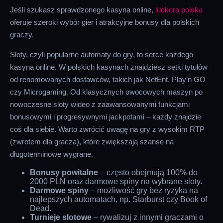
Jeśli szukasz sprawdzonego kasyna online,
luckera polska
oferuje szeroki wybór gier i atrakcyjne bonusy dla polskich
graczy.
Sloty, czyli popularne automaty do gry, to serce każdego
kasyna online. W polskich kasynach znajdziesz setki tytułów
od renomowanych dostawców, takich jak NetEnt, Play’n GO
czy Microgaming. Od klasycznych owocowych maszyn po
nowoczesne sloty wideo z zaawansowanymi funkcjami
bonusowymi i progresywnymi jackpotami – każdy znajdzie
coś dla siebie. Warto zwrócić uwagę na gry z wysokim RTP
(zwrotem dla gracza), które zwiększają szanse na
długoterminowe wygrane.
Bonusy powitalne
– często obejmują 100% do
2000 PLN oraz darmowe spiny na wybrane sloty.
Darmowe spiny
– możliwość gry bez ryzyka na
najlepszych automatach, np. Starburst czy Book of
Dead.
Turnieje slotowe
– rywalizuj z innymi graczami o